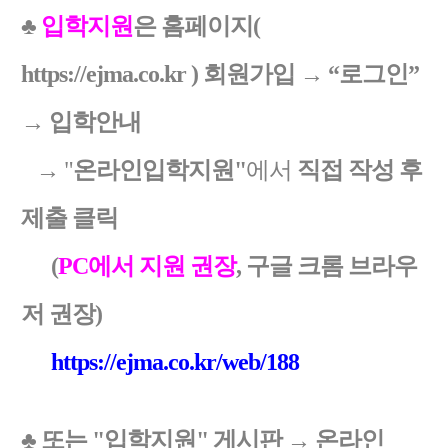
♣
입학지원
은 홈페이지(
https://ejma.co.kr ) 회원가입 → “로그인”
→ 입학안내
→
"
온라인입학지원"
에서
직접 작성 후
제출 클릭
(
PC에서 지원 권장
, 구글 크롬 브라우
저 권장)
https://ejma.co.kr/web/188
♣ 또는 "
입학지원" 게시판 → 온라인